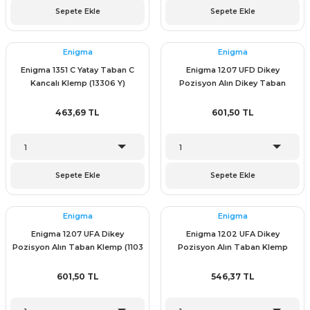
Sepete Ekle
Sepete Ekle
Enigma
Enigma
Enigma 1351 C Yatay Taban C
Enigma 1207 UFD Dikey
Kancalı Klemp (13306 Y)
Pozisyon Alın Dikey Taban
Klemp (1103 P)
463,69 TL
601,50 TL
Sepete Ekle
Sepete Ekle
Enigma
Enigma
Enigma 1207 UFA Dikey
Enigma 1202 UFA Dikey
Pozisyon Alın Taban Klemp (1103
Pozisyon Alın Taban Klemp
A)
(1102A)
601,50 TL
546,37 TL