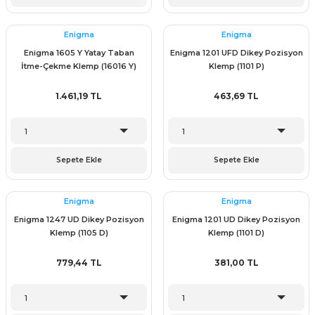
Enigma
Enigma
Enigma 1605 Y Yatay Taban
Enigma 1201 UFD Dikey Pozisyon
İtme-Çekme Klemp (16016 Y)
Klemp (1101 P)
1.461,19 TL
463,69 TL
Sepete Ekle
Sepete Ekle
Enigma
Enigma
Enigma 1247 UD Dikey Pozisyon
Enigma 1201 UD Dikey Pozisyon
Klemp (1105 D)
Klemp (1101 D)
779,44 TL
381,00 TL