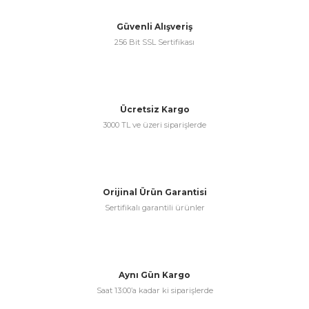
Güvenli Alışveriş
256 Bit SSL Sertifikası
Ücretsiz Kargo
3000 TL ve üzeri siparişlerde
Orijinal Ürün Garantisi
Sertifikalı garantili ürünler
Aynı Gün Kargo
Saat 13:00’a kadar ki siparişlerde