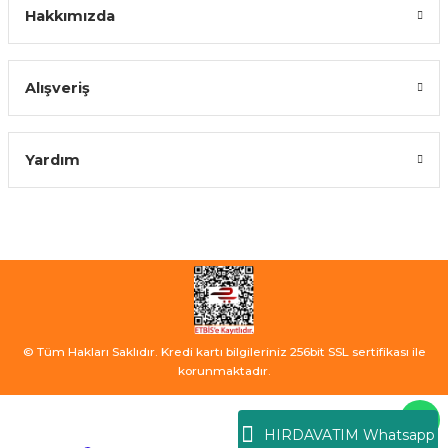
Hakkımızda
Alışveriş
Yardım
© Tüm Hakları Saklıdır. Kredi kartı bilgileriniz 256bit SSL sertifikası ile
korunmaktadır.
HIRDAVATIM Whatsapp