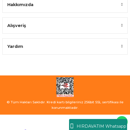
Hakkımızda
Alışveriş
Yardım
© Tüm Hakları Saklıdır. Kredi kartı bilgileriniz 256bit SSL sertifikası ile
korunmaktadır.
HIRDAVATIM Whatsapp