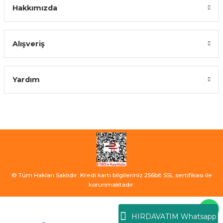
Hakkımızda
Alışveriş
Yardım
© Tüm Hakları Saklıdır. Kredi kartı bilgileriniz 256bit SSL sertifikası ile
korunmaktadır.
HIRDAVATIM Whatsapp