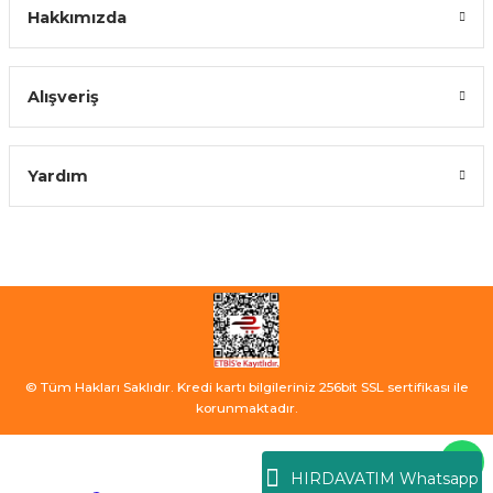
Hakkımızda
Alışveriş
Yardım
© Tüm Hakları Saklıdır. Kredi kartı bilgileriniz 256bit SSL sertifikası ile
korunmaktadır.
HIRDAVATIM Whatsapp